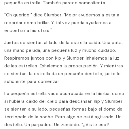
pequeña estrella. También parece somnolienta.
"Oh querido," dice Slumber. "Mejor ayudemos a esta a
recordar cómo brillar. Y tal vez pueda ayudarnos a
encontrar a las otras."
Juntos se sientan al lado de la estrella caída. Una pata,
una mano peluda, una pequeña luz y mucho cuidado.
Respiremos juntos con Kip y Slumber. Inhalemos la luz
de las estrellas. Exhalemos la preocupación. Y mientras
se sientan, la estrella da un pequeño destello, justo lo
suficiente para comenzar.
La pequeña estrella yace acurrucada en la hierba, como
si hubiera caído del cielo para descansar. Kip y Slumber
se sientan a su lado, pequeñas formas bajo el domo de
terciopelo de la noche. Pero algo se está agitando. Un
destello. Un parpadeo. Un zumbido. "¿Viste eso?