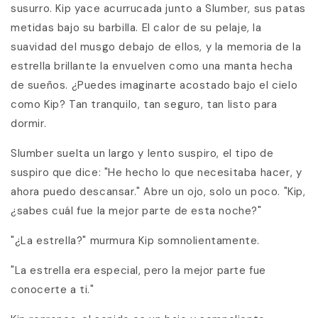
susurro. Kip yace acurrucada junto a Slumber, sus patas
metidas bajo su barbilla. El calor de su pelaje, la
suavidad del musgo debajo de ellos, y la memoria de la
estrella brillante la envuelven como una manta hecha
de sueños. ¿Puedes imaginarte acostado bajo el cielo
como Kip? Tan tranquilo, tan seguro, tan listo para
dormir.
Slumber suelta un largo y lento suspiro, el tipo de
suspiro que dice: "He hecho lo que necesitaba hacer, y
ahora puedo descansar." Abre un ojo, solo un poco. "Kip,
¿sabes cuál fue la mejor parte de esta noche?"
"¿La estrella?" murmura Kip somnolientamente.
"La estrella era especial, pero la mejor parte fue
conocerte a ti."