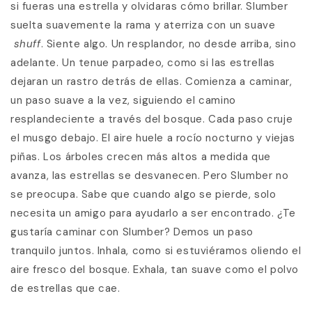
si fueras una estrella y olvidaras cómo brillar. Slumber
suelta suavemente la rama y aterriza con un suave
shuff
. Siente algo. Un resplandor, no desde arriba, sino
adelante. Un tenue parpadeo, como si las estrellas
dejaran un rastro detrás de ellas. Comienza a caminar,
un paso suave a la vez, siguiendo el camino
resplandeciente a través del bosque. Cada paso cruje
el musgo debajo. El aire huele a rocío nocturno y viejas
piñas. Los árboles crecen más altos a medida que
avanza, las estrellas se desvanecen. Pero Slumber no
se preocupa. Sabe que cuando algo se pierde, solo
necesita un amigo para ayudarlo a ser encontrado. ¿Te
gustaría caminar con Slumber? Demos un paso
tranquilo juntos. Inhala, como si estuviéramos oliendo el
aire fresco del bosque. Exhala, tan suave como el polvo
de estrellas que cae.