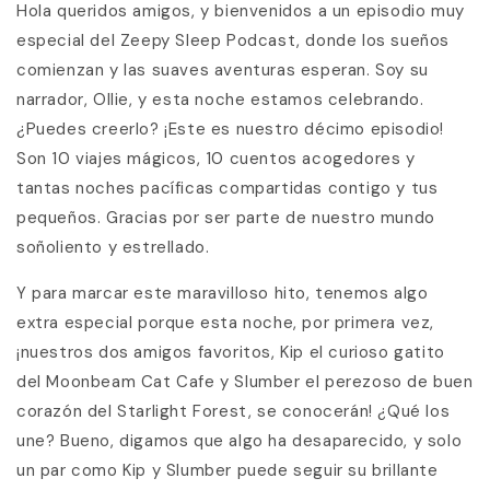
Hola queridos amigos, y bienvenidos a un episodio muy
especial del Zeepy Sleep Podcast, donde los sueños
comienzan y las suaves aventuras esperan. Soy su
narrador, Ollie, y esta noche estamos celebrando.
¿Puedes creerlo? ¡Este es nuestro décimo episodio!
Son 10 viajes mágicos, 10 cuentos acogedores y
tantas noches pacíficas compartidas contigo y tus
pequeños. Gracias por ser parte de nuestro mundo
soñoliento y estrellado.
Y para marcar este maravilloso hito, tenemos algo
extra especial porque esta noche, por primera vez,
¡nuestros dos amigos favoritos, Kip el curioso gatito
del Moonbeam Cat Cafe y Slumber el perezoso de buen
corazón del Starlight Forest, se conocerán! ¿Qué los
une? Bueno, digamos que algo ha desaparecido, y solo
un par como Kip y Slumber puede seguir su brillante