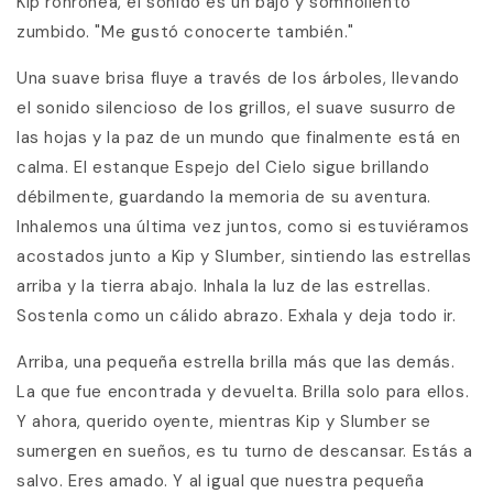
Kip ronronea, el sonido es un bajo y somnoliento
zumbido. "Me gustó conocerte también."
Una suave brisa fluye a través de los árboles, llevando
el sonido silencioso de los grillos, el suave susurro de
las hojas y la paz de un mundo que finalmente está en
calma. El estanque Espejo del Cielo sigue brillando
débilmente, guardando la memoria de su aventura.
Inhalemos una última vez juntos, como si estuviéramos
acostados junto a Kip y Slumber, sintiendo las estrellas
arriba y la tierra abajo. Inhala la luz de las estrellas.
Sostenla como un cálido abrazo. Exhala y deja todo ir.
Arriba, una pequeña estrella brilla más que las demás.
La que fue encontrada y devuelta. Brilla solo para ellos.
Y ahora, querido oyente, mientras Kip y Slumber se
sumergen en sueños, es tu turno de descansar. Estás a
salvo. Eres amado. Y al igual que nuestra pequeña