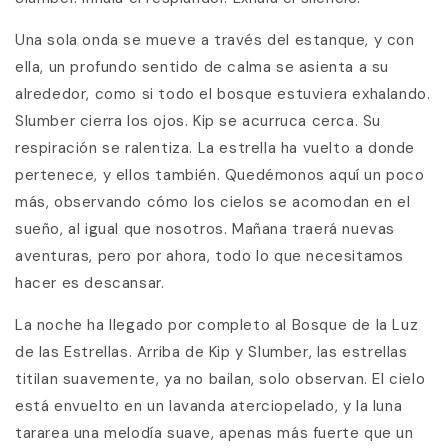
Una sola onda se mueve a través del estanque, y con
ella, un profundo sentido de calma se asienta a su
alrededor, como si todo el bosque estuviera exhalando.
Slumber cierra los ojos. Kip se acurruca cerca. Su
respiración se ralentiza. La estrella ha vuelto a donde
pertenece, y ellos también. Quedémonos aquí un poco
más, observando cómo los cielos se acomodan en el
sueño, al igual que nosotros. Mañana traerá nuevas
aventuras, pero por ahora, todo lo que necesitamos
hacer es descansar.
La noche ha llegado por completo al Bosque de la Luz
de las Estrellas. Arriba de Kip y Slumber, las estrellas
titilan suavemente, ya no bailan, solo observan. El cielo
está envuelto en un lavanda aterciopelado, y la luna
tararea una melodía suave, apenas más fuerte que un