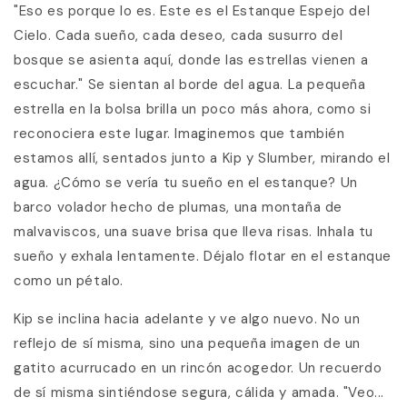
"Eso es porque lo es. Este es el Estanque Espejo del
Cielo. Cada sueño, cada deseo, cada susurro del
bosque se asienta aquí, donde las estrellas vienen a
escuchar." Se sientan al borde del agua. La pequeña
estrella en la bolsa brilla un poco más ahora, como si
reconociera este lugar. Imaginemos que también
estamos allí, sentados junto a Kip y Slumber, mirando el
agua. ¿Cómo se vería tu sueño en el estanque? Un
barco volador hecho de plumas, una montaña de
malvaviscos, una suave brisa que lleva risas. Inhala tu
sueño y exhala lentamente. Déjalo flotar en el estanque
como un pétalo.
Kip se inclina hacia adelante y ve algo nuevo. No un
reflejo de sí misma, sino una pequeña imagen de un
gatito acurrucado en un rincón acogedor. Un recuerdo
de sí misma sintiéndose segura, cálida y amada. "Veo...