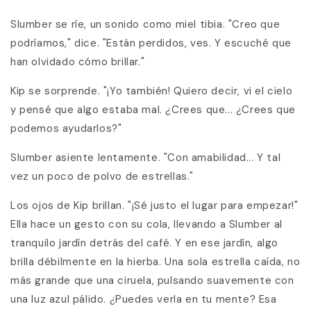
Slumber se ríe, un sonido como miel tibia. "Creo que
podríamos," dice. "Están perdidos, ves. Y escuché que
han olvidado cómo brillar."
Kip se sorprende. "¡Yo también! Quiero decir, vi el cielo
y pensé que algo estaba mal. ¿Crees que... ¿Crees que
podemos ayudarlos?"
Slumber asiente lentamente. "Con amabilidad... Y tal
vez un poco de polvo de estrellas."
Los ojos de Kip brillan. "¡Sé justo el lugar para empezar!"
Ella hace un gesto con su cola, llevando a Slumber al
tranquilo jardín detrás del café. Y en ese jardín, algo
brilla débilmente en la hierba. Una sola estrella caída, no
más grande que una ciruela, pulsando suavemente con
una luz azul pálido. ¿Puedes verla en tu mente? Esa