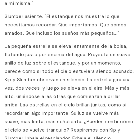
a mí misma."
Slumber asiente. "El estanque nos muestra lo que
necesitamos recordar. Que importamos. Que somos
amados. Que incluso los sueños más pequeños..."
La pequeña estrella se eleva lentamente de la bolsa,
flotando justo por encima del agua. Proyecta un suave
anillo de luz sobre el estanque, y por un momento,
parece como si todo el cielo estuviera siendo acunado.
Kip y Slumber observan en silencio. La estrella gira una
vez, dos veces, y luego se eleva en el aire. Más y más
alto, uniéndose a las otras que comienzan a brillar
arriba. Las estrellas en el cielo brillan juntas, como si
recordaran algo importante. Su luz se vuelve más
suave, más lenta, más soñolienta. ¿Puedes sentir cómo
el cielo se vuelve tranquilo? Respiremos con Kip y
Slumber. Inhala el resplandor. Exhala el silencio.