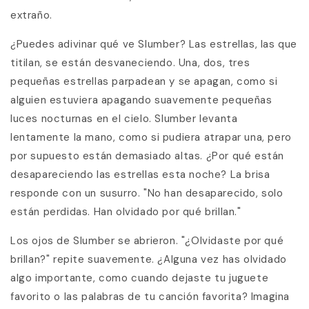
extraño.
¿Puedes adivinar qué ve Slumber? Las estrellas, las que
titilan, se están desvaneciendo. Una, dos, tres
pequeñas estrellas parpadean y se apagan, como si
alguien estuviera apagando suavemente pequeñas
luces nocturnas en el cielo. Slumber levanta
lentamente la mano, como si pudiera atrapar una, pero
por supuesto están demasiado altas. ¿Por qué están
desapareciendo las estrellas esta noche? La brisa
responde con un susurro. "No han desaparecido, solo
están perdidas. Han olvidado por qué brillan."
Los ojos de Slumber se abrieron. "¿Olvidaste por qué
brillan?" repite suavemente. ¿Alguna vez has olvidado
algo importante, como cuando dejaste tu juguete
favorito o las palabras de tu canción favorita? Imagina