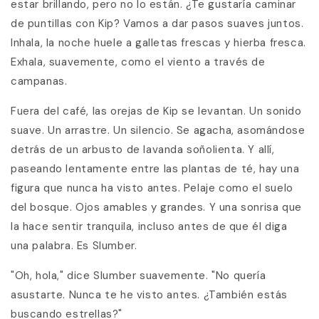
estar brillando, pero no lo están. ¿Te gustaría caminar
de puntillas con Kip? Vamos a dar pasos suaves juntos.
Inhala, la noche huele a galletas frescas y hierba fresca.
Exhala, suavemente, como el viento a través de
campanas.
Fuera del café, las orejas de Kip se levantan. Un sonido
suave. Un arrastre. Un silencio. Se agacha, asomándose
detrás de un arbusto de lavanda soñolienta. Y allí,
paseando lentamente entre las plantas de té, hay una
figura que nunca ha visto antes. Pelaje como el suelo
del bosque. Ojos amables y grandes. Y una sonrisa que
la hace sentir tranquila, incluso antes de que él diga
una palabra. Es Slumber.
"Oh, hola," dice Slumber suavemente. "No quería
asustarte. Nunca te he visto antes. ¿También estás
buscando estrellas?"