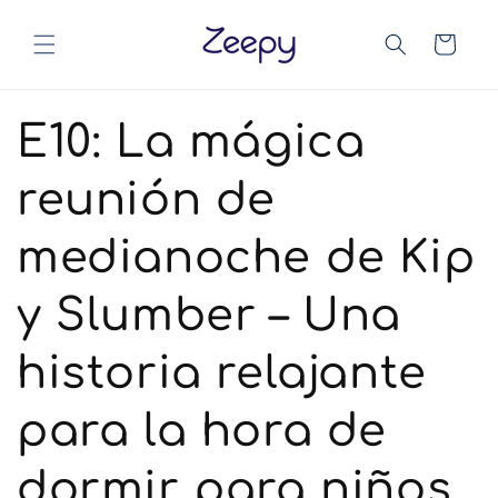
Saltar al
contenido
Carrito
E10: La mágica
reunión de
medianoche de Kip
y Slumber – Una
historia relajante
para la hora de
dormir para niños