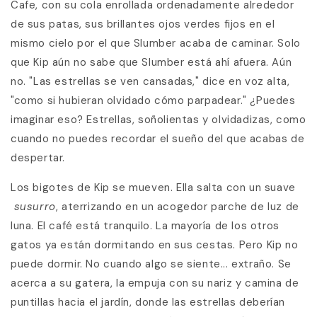
Cafe, con su cola enrollada ordenadamente alrededor
de sus patas, sus brillantes ojos verdes fijos en el
mismo cielo por el que Slumber acaba de caminar. Solo
que Kip aún no sabe que Slumber está ahí afuera. Aún
no. "Las estrellas se ven cansadas," dice en voz alta,
"como si hubieran olvidado cómo parpadear." ¿Puedes
imaginar eso? Estrellas, soñolientas y olvidadizas, como
cuando no puedes recordar el sueño del que acabas de
despertar.
Los bigotes de Kip se mueven. Ella salta con un suave
susurro
, aterrizando en un acogedor parche de luz de
luna. El café está tranquilo. La mayoría de los otros
gatos ya están dormitando en sus cestas. Pero Kip no
puede dormir. No cuando algo se siente... extraño. Se
acerca a su gatera, la empuja con su nariz y camina de
puntillas hacia el jardín, donde las estrellas deberían