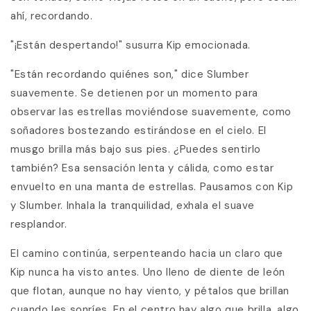
ahí, recordando.
"¡Están despertando!" susurra Kip emocionada.
"Están recordando quiénes son," dice Slumber
suavemente. Se detienen por un momento para
observar las estrellas moviéndose suavemente, como
soñadores bostezando estirándose en el cielo. El
musgo brilla más bajo sus pies. ¿Puedes sentirlo
también? Esa sensación lenta y cálida, como estar
envuelto en una manta de estrellas. Pausamos con Kip
y Slumber. Inhala la tranquilidad, exhala el suave
resplandor.
El camino continúa, serpenteando hacia un claro que
Kip nunca ha visto antes. Uno lleno de diente de león
que flotan, aunque no hay viento, y pétalos que brillan
cuando les sonríes. En el centro hay algo que brilla, algo