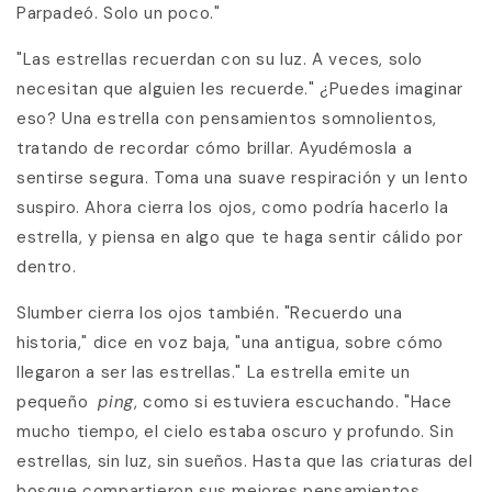
Parpadeó. Solo un poco."
"Las estrellas recuerdan con su luz. A veces, solo
necesitan que alguien les recuerde." ¿Puedes imaginar
eso? Una estrella con pensamientos somnolientos,
tratando de recordar cómo brillar. Ayudémosla a
sentirse segura. Toma una suave respiración y un lento
suspiro. Ahora cierra los ojos, como podría hacerlo la
estrella, y piensa en algo que te haga sentir cálido por
dentro.
Slumber cierra los ojos también. "Recuerdo una
historia," dice en voz baja, "una antigua, sobre cómo
llegaron a ser las estrellas." La estrella emite un
pequeño
ping
, como si estuviera escuchando. "Hace
mucho tiempo, el cielo estaba oscuro y profundo. Sin
estrellas, sin luz, sin sueños. Hasta que las criaturas del
bosque compartieron sus mejores pensamientos.