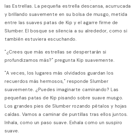
las Estrellas. La pequeña estrella descansa, acurrucada
y brillando suavemente en su bolsa de musgo, metida
entre las suaves patas de Kip y el agarre firme de
Slumber. El bosque se silencia a su alrededor, como si
también estuviera escuchando.
"¿Crees que más estrellas se despertarán si
profundizamos más?" pregunta Kip suavemente.
"A veces, los lugares más olvidados guardan los
recuerdos más hermosos," responde Slumber
suavemente. ¿Puedes imaginarte caminando? Las
pequeñas patas de Kip pisando sobre suave musgo.
Los grandes pies de Slumber rozando pétalos y hojas
caídas. Vamos a caminar de puntillas tras ellos juntos.
Inhala, como un paso suave. Exhala como un suspiro
suave.