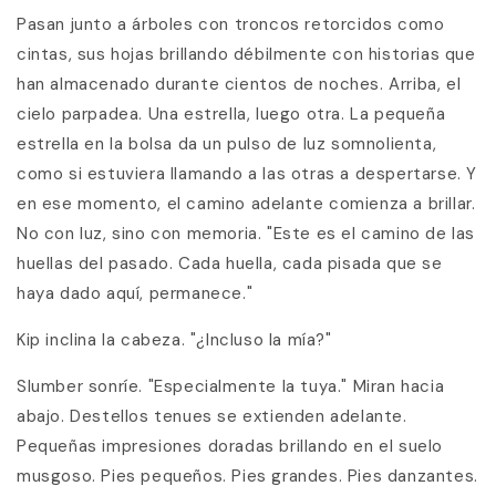
Pasan junto a árboles con troncos retorcidos como
cintas, sus hojas brillando débilmente con historias que
han almacenado durante cientos de noches. Arriba, el
cielo parpadea. Una estrella, luego otra. La pequeña
estrella en la bolsa da un pulso de luz somnolienta,
como si estuviera llamando a las otras a despertarse. Y
en ese momento, el camino adelante comienza a brillar.
No con luz, sino con memoria. "Este es el camino de las
huellas del pasado. Cada huella, cada pisada que se
haya dado aquí, permanece."
Kip inclina la cabeza. "¿Incluso la mía?"
Slumber sonríe. "Especialmente la tuya." Miran hacia
abajo. Destellos tenues se extienden adelante.
Pequeñas impresiones doradas brillando en el suelo
musgoso. Pies pequeños. Pies grandes. Pies danzantes.