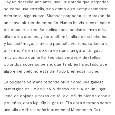
Hay un destello adelante, una luz dorada que parpadea
no como una estrella, sino como algo completamente
diferente, algo nuevo. Slumber parpadea, su corazón da
un suave aleteo de emoción. Nunca ha visto esta parte
del bosque antes. Se inclina hacia adelante, mira más
allá de los árboles, y justo allí, más allá de los helechos
y las luciérnagas, hay una pequeña ventana, redonda y
brillante. Y detrás de esa ventana, un gato. Un gato
muy curioso con brillantes ojos verdes y destellos
coloridos sobre su pelaje, que también ha notado que
algo en el cielo no está del todo bien esta noche.
La pequeña ventana redonda brilla como una galleta
sumergida en luz de luna, y detrás de ella, en un lugar
lleno de cojines y tazas de té, y el cálido olor de canela
y sueños, está Kip. Kip la gatita. Ella está sentada sobre
una pila de libros soñolientos en el Moonbeam Cat